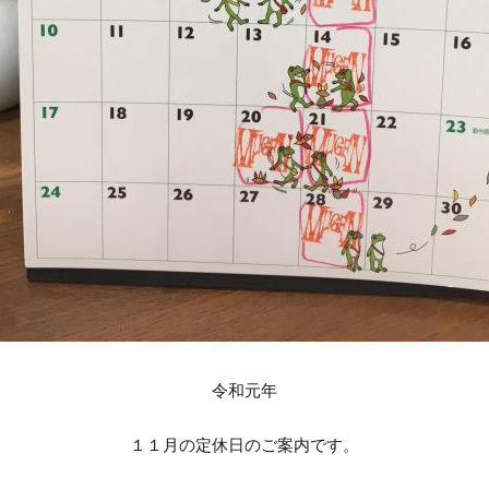
令和元年
１１月の定休日のご案内です。