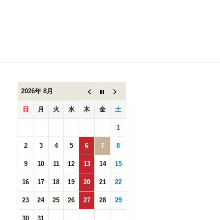
２０
（水）
２１
（木）と
連休とな
ります。
2026年 8月
日
月
火
水
木
金
土
1
2
3
4
5
6
7
8
9
10
11
12
13
14
15
16
17
18
19
20
21
22
23
24
25
26
27
28
29
30
31