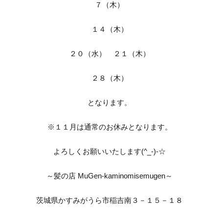
７（木）
１４（木）
２０（水） ２１（木）
２８（木）
となります。
※１１月は通常のお休みとなります。
よろしくお願いいたします(^_-)-☆
～髪の店 MuGen-kaminomisemugen～
茨城県かすみがうら市稲吉南３－１５－１８