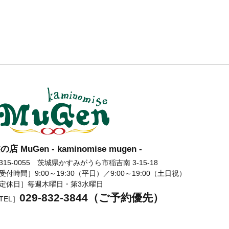
の店 MuGen - kaminomise mugen -
髪の店 MuGen
315-0055 茨城県かすみがうら市稲吉南 3-15-18
受付時間］9:00～19:30（平日）／9:00～19:00（土日祝）
定休日］毎週木曜日・第3水曜日
029-832-3844（ご予約優先）
TEL］