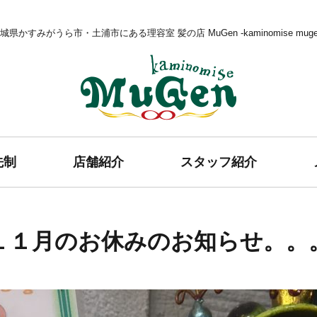
城県かすみがうら市・土浦市にある理容室 髪の店 MuGen -kaminomise muge
髪の店 MuGen
先制
店舗紹介
スタッフ紹介
１１月のお休みのお知らせ。。