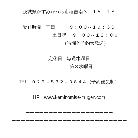
茨城県かすみがうら市稲吉南３－１５－１８
受付時間 平日 ９：００～１９：３０
土日祝 ９：００～１９：００
（時間外予約大歓迎）
定休日 毎週木曜日
第３水曜日
TEL ０２９－８３２－３８４４（予約優先制）
HP www.kaminomise-mugen.com
ーーーーーーーーーーーーーーーーーーー
ーーーーーーーーーーーーーーーーーーーーーーーーー