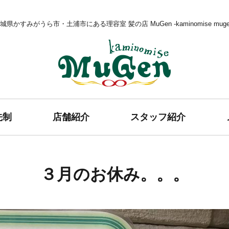
城県かすみがうら市・土浦市にある理容室 髪の店 MuGen -kaminomise muge
髪の店 MuGen
先制
店舗紹介
スタッフ紹介
３月のお休み。。。