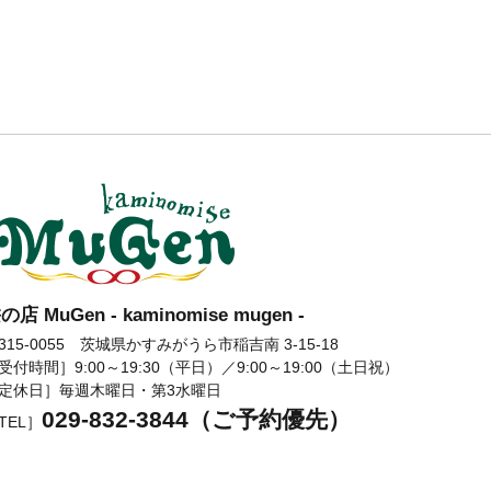
の店 MuGen - kaminomise mugen -
髪の店 MuGen
315-0055 茨城県かすみがうら市稲吉南 3-15-18
受付時間］9:00～19:30（平日）／9:00～19:00（土日祝）
定休日］毎週木曜日・第3水曜日
029-832-3844（ご予約優先）
TEL］