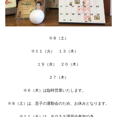
※８（土）
※１１（火） １３（木）
１９（水） ２０（木）
２７（木）
※６（木）は臨時営業いたします。
※８（土）は、息子の運動会のため、お休みとなります。
※１１（火）は、ＢＯＳＳ講習会参加の為、