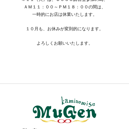
ＡＭ１１：００～ＰＭ１８：００の間は、
一時的にお店は休業いたします。
１０月も、お休みが変則的になります。
よろしくお願いいたします。
２４
８（土）
（土）
はお休み
は、お休
となりま
みとなり
す。
ます。