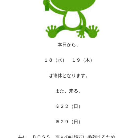
本日から、
１８（水） １９（木）
は連休となります。
また、来る、
※２２（日）
※２９（日）
共に、ＢＯＳＳ、友人の結婚式に参列するため、