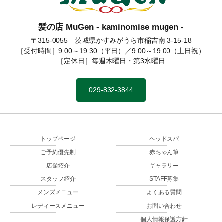
髪の店 MuGen - kaminomise mugen -
髪の店 MuGen
〒315-0055 茨城県かすみがうら市稲吉南 3-15-18
［受付時間］9:00～19:30（平日）／9:00～19:00（土日祝）
［定休日］毎週木曜日・第3水曜日
029-832-3844
トップページ
ヘッドスパ
ご予約優先制
赤ちゃん筆
店舗紹介
ギャラリー
スタッフ紹介
STAFF募集
メンズメニュー
よくある質問
レディースメニュー
お問い合わせ
個人情報保護方針