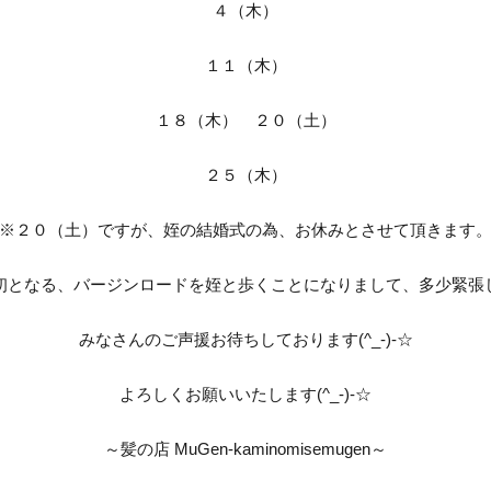
４（木）
１１（木）
１８（木） ２０（土）
２５（木）
※２０（土）ですが、姪の結婚式の為、お休みとさせて頂きます
初となる、バージンロードを姪と歩くことになりまして、多少緊張
みなさんのご声援お待ちしております(^_-)-☆
よろしくお願いいたします(^_-)-☆
～髪の店 MuGen-kaminomisemugen～