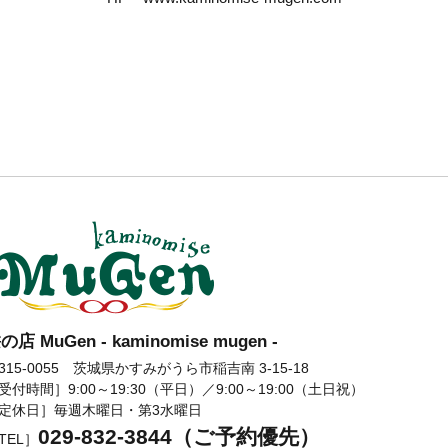
の店 MuGen - kaminomise mugen -
髪の店 MuGen
315-0055 茨城県かすみがうら市稲吉南 3-15-18
受付時間］9:00～19:30（平日）／9:00～19:00（土日祝）
定休日］毎週木曜日・第3水曜日
029-832-3844（ご予約優先）
TEL］