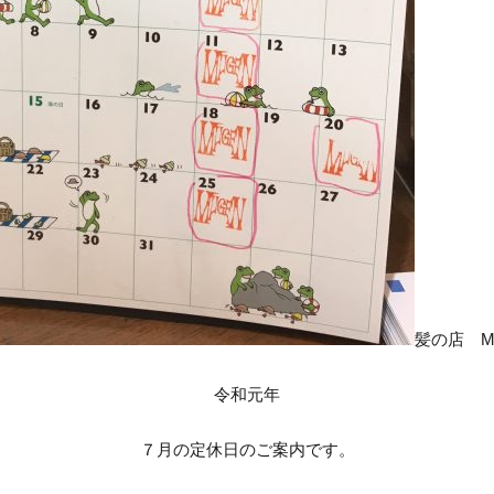
髪の店 MuG
令和元年
７月の定休日のご案内です。