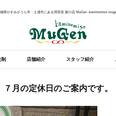
城県かすみがうら市・土浦市にある理容室 髪の店 MuGen -kaminomise muge
髪の店 MuGen
先制
店舗紹介
スタッフ紹介
７月の定休日のご案内です。