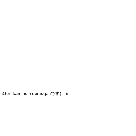
en-kaminomisemugenです(^^)/