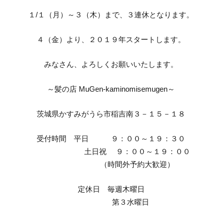
１/１（月）～３（木）まで、３連休となります。
４（金）より、２０１９年スタートします。
みなさん、よろしくお願いいたします。
～髪の店 MuGen-kaminomisemugen～
茨城県かすみがうら市稲吉南３－１５－１８
受付時間 平日 ９：００～１９：３０
土日祝 ９：００～１９：００
（時間外予約大歓迎）
定休日 毎週木曜日
第３水曜日