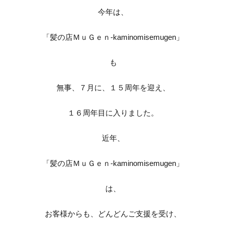
今年は、
「髪の店ＭｕＧｅｎ-kaminomisemugen」
も
無事、７月に、１５周年を迎え、
１６周年目に入りました。
近年、
「髪の店ＭｕＧｅｎ-kaminomisemugen」
は、
お客様からも、どんどんご支援を受け、