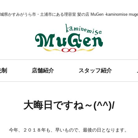
城県かすみがうら市・土浦市にある理容室 髪の店 MuGen -kaminomise muge
髪の店 MuGen
先制
店舗紹介
スタッフ紹介
大晦日ですね～(^^)/
今年、２０１８年も、早いもので、最後の日となります。