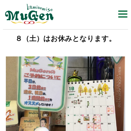
Click​
８（土）はお休みとなります。
髪の店 MuGen