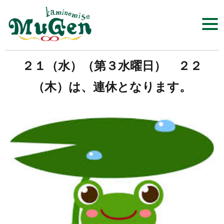
Click​
２１（水）（第３水曜日） ２２
髪の店 MuGen
（木）は、連休となります。