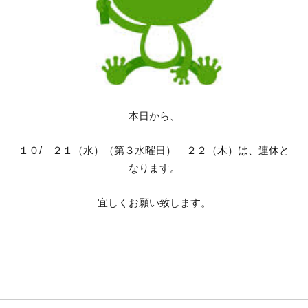
本日から、
１０/ ２１（水）（第３水曜日） ２２（木）は、連休と
なります。
宜しくお願い致します。
第2週目の
１１月の
営業日の
定休日の
お知ら
お知ら
せ。
せ。